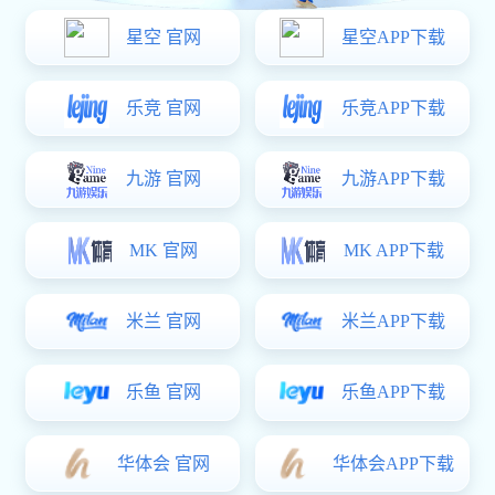
17719846211
发现
米兰官网
新闻中心